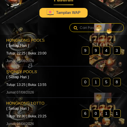
Tampilan WAP
HONGKONG POOLS
( Setiap Hari )
9
9
4
3
Tutup: 22:25 | Buka: 23:00
Jumat 07/08/2026
SYDNEY POOLS
( Setiap Hari )
0
1
5
8
Tutup: 13:25 | Buka: 13:55
Jumat 07/08/2026
HONGKONG LOTTO
( Setiap Hari )
6
0
1
1
Tutup: 22:30 | Buka: 23:25
Jumat 07/08/2026