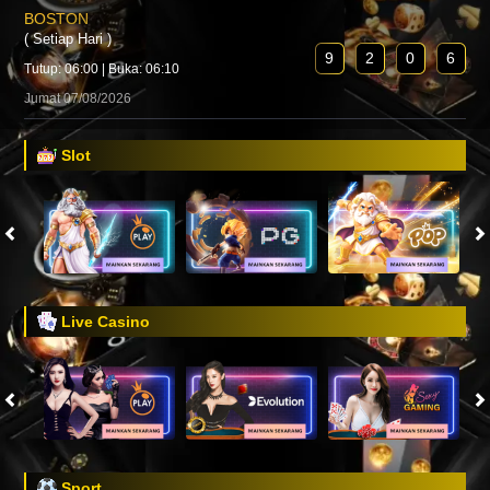
BOSTON
( Setiap Hari )
9
2
0
6
Tutup: 06:00 | Buka: 06:10
Jumat 07/08/2026
Slot
Live Casino
Sport