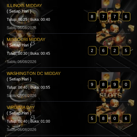
ILLINOIS MIDDAY
( Setiap Hari )
8
7
7
6
Tutup: 00:25 | Buka: 00:40
Sabtu 08/08/2026
MISSOURI MIDDAY
( Setiap Hari )
2
6
2
5
Tutup: 00:30 | Buka: 00:45
Sabtu 08/08/2026
WASHINGTON DC MIDDAY
( Setiap Hari )
9
8
9
0
Tutup: 00:40 | Buka: 00:55
Sabtu 08/08/2026
VIRGINIA DAY
( Setiap Hari )
5
8
0
6
Tutup: 00:40 | Buka: 01:00
Sabtu 08/08/2026