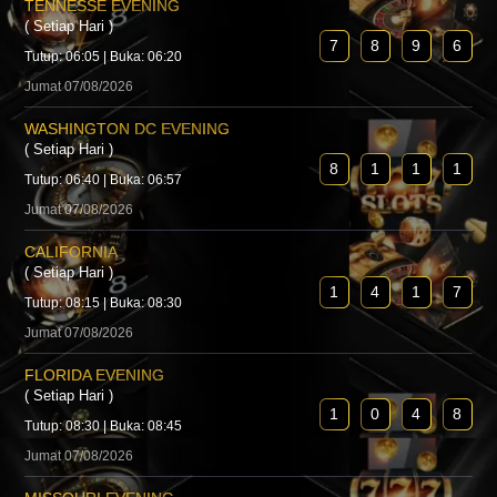
TENNESSE EVENING
( Setiap Hari )
7
8
9
6
Tutup: 06:05 | Buka: 06:20
Jumat 07/08/2026
WASHINGTON DC EVENING
( Setiap Hari )
8
1
1
1
Tutup: 06:40 | Buka: 06:57
Jumat 07/08/2026
CALIFORNIA
( Setiap Hari )
1
4
1
7
Tutup: 08:15 | Buka: 08:30
Jumat 07/08/2026
FLORIDA EVENING
( Setiap Hari )
1
0
4
8
Tutup: 08:30 | Buka: 08:45
Jumat 07/08/2026