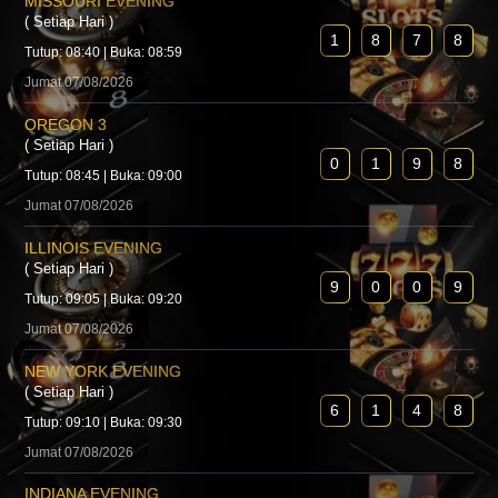
MISSOURI EVENING
( Setiap Hari )
1
8
7
8
Tutup: 08:40 | Buka: 08:59
Jumat 07/08/2026
OREGON 3
( Setiap Hari )
0
1
9
8
Tutup: 08:45 | Buka: 09:00
Jumat 07/08/2026
ILLINOIS EVENING
( Setiap Hari )
9
0
0
9
Tutup: 09:05 | Buka: 09:20
Jumat 07/08/2026
NEW YORK EVENING
( Setiap Hari )
6
1
4
8
Tutup: 09:10 | Buka: 09:30
Jumat 07/08/2026
INDIANA EVENING