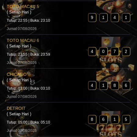
TOTO MACAU 5
( Setiap Hari )
9
1
4
1
Tutup: 22:55 | Buka: 23:10
Jumat 07/08/2026
TOTO MACAU 6
( Setiap Hari )
4
0
7
2
Tutup: 23:55 | Buka: 23:59
Jumat 07/08/2026
CHICAGO
( Setiap Hari )
4
1
8
6
Tutup: 03:00 | Buka: 03:10
Jumat 07/08/2026
DETROIT
( Setiap Hari )
8
6
1
5
Tutup: 05:00 | Buka: 05:10
Jumat 07/08/2026