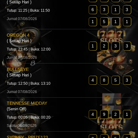
( Setiap Hari )
6
3
1
3
Tutup: 11:25 | Buka: 11:50
Jumat 07/08/2026
1
5
1
1
OREGON 4
( Setiap Hari )
1
2
3
3
Tutup: 23:45 | Buka: 12:00
Jumat 07/08/2026
BULLSEYE
( Setiap Hari )
4
8
5
3
Tutup: 12:50 | Buka: 13:10
Jumat 07/08/2026
TENNESSE MIDDAY
(Senin Off)
4
9
2
1
Tutup: 00:05 | Buka: 00:20
Sabtu 08/08/2026
SYDNEY - PRIZE123