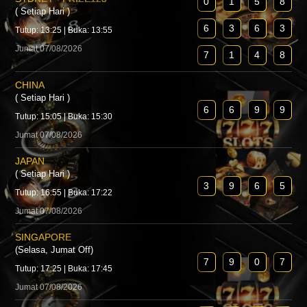
0
1
5
8
( Setiap Hari )
6
3
6
3
Tutup: 13:25 | Buka: 13:55
Jumat 07/08/2026
7
1
4
8
CHINA
( Setiap Hari )
6
6
9
9
Tutup: 15:05 | Buka: 15:30
Jumat 07/08/2026
JAPAN
( Setiap Hari )
3
9
6
5
Tutup: 16:55 | Buka: 17:22
Jumat 07/08/2026
SINGAPORE
(Selasa, Jumat Off)
7
9
0
7
Tutup: 17:25 | Buka: 17:45
Jumat 07/08/2026