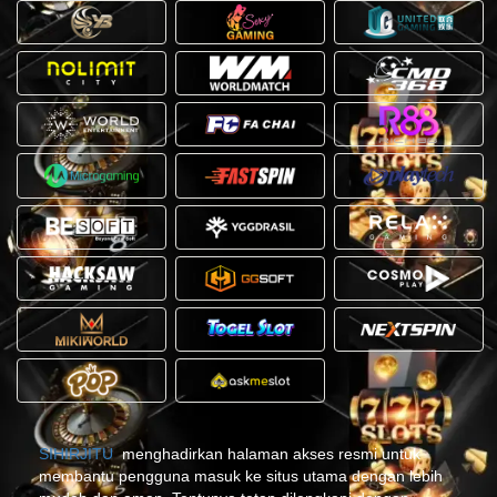
SIHIRJITU
menghadirkan halaman akses resmi untuk
membantu pengguna masuk ke situs utama dengan lebih