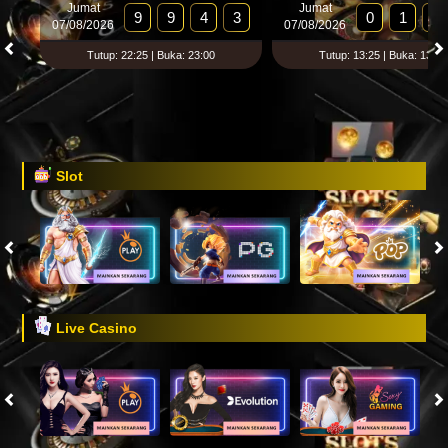
Jumat
Jumat
9
9
4
3
0
1
5
07/08/2026
07/08/2026
Tutup: 22:25 | Buka: 23:00
Tutup: 13:25 | Buka: 13:55
Slot
Live Casino