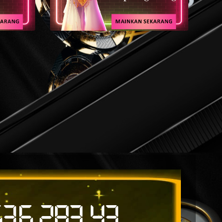
536,302.63