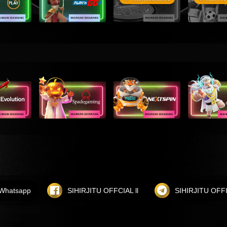
Whatsapp
SIHIRJITU OFFCIAL ll
SIHIRJITU OFF