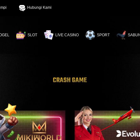
impi
Hubungi Kami
OGEL
SLOT
LIVE CASINO
SPORT
SABU
CRASH GAME