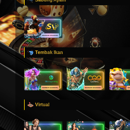
Tembak Ikan
Virtual