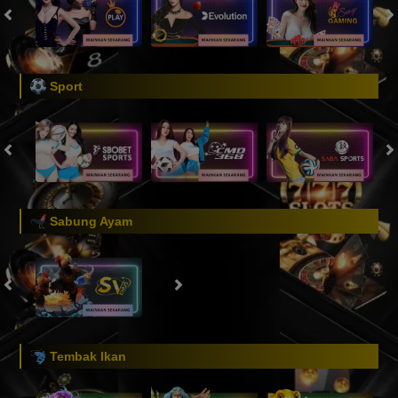
Sport
Sabung Ayam
Tembak Ikan