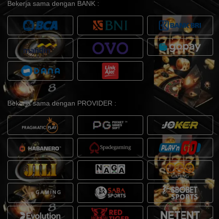
Bekerja sama dengan BANK :
Bekerja sama dengan PROVIDER :