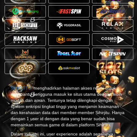
SIHIRJITU
menghadirkan halaman akses resmi untuk
membantu pengguna masuk ke situs utama dengan lebih
mudah dan aman. Tentunya tetap dilengkapi dengan
system enkripsi tingkat tinggi yang menjamin keamanan
dan kerahasian data dari member-member Sihirjitu. Hanya
dengan 1 user id dengan data yang benar sudah bisa
memainkan semua game di dalam platform Sihirjitu.
Dalam industri ini, user experience adalah segalanya.