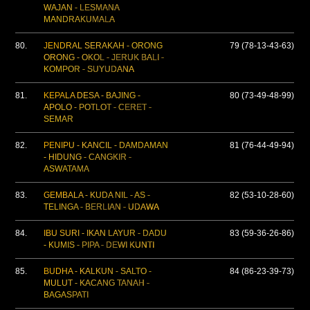
WAJAN - LESMANA
MANDRAKUMALA
80.
JENDRAL SERAKAH - ORONG
79 (78-13-43-63)
ORONG - OKOL - JERUK BALI -
KOMPOR - SUYUDANA
81.
KEPALA DESA - BAJING -
80 (73-49-48-99)
APOLO - POTLOT - CERET -
SEMAR
82.
PENIPU - KANCIL - DAMDAMAN
81 (76-44-49-94)
- HIDUNG - CANGKIR -
ASWATAMA
83.
GEMBALA - KUDA NIL - AS -
82 (53-10-28-60)
TELINGA - BERLIAN - UDAWA
84.
IBU SURI - IKAN LAYUR - DADU
83 (59-36-26-86)
- KUMIS - PIPA - DEWI KUNTI
85.
BUDHA - KALKUN - SALTO -
84 (86-23-39-73)
MULUT - KACANG TANAH -
BAGASPATI